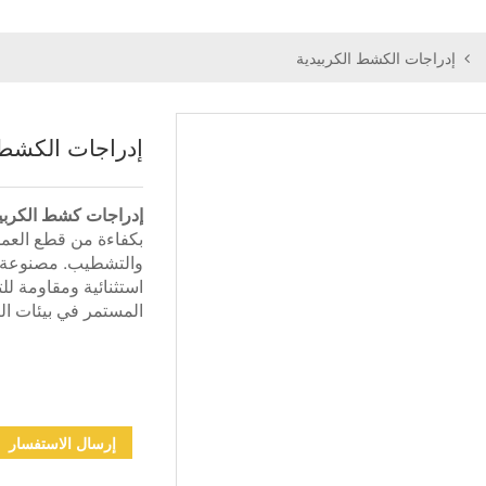
إدراجات الكشط الكربيدية
إدراجات الكشط 
إدراجات كشط الكربي
بكفاءة من قطع العم
والتشطيب. مصنوعة من
استثنائية ومقاومة ل
المستمر في بيئات الت
إرسال الاستفسار