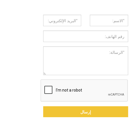
حصل على عرض سعر
إرسال