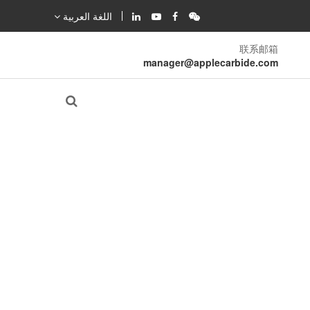
اللغة العربية
联系邮箱
manager@applecarbide.com