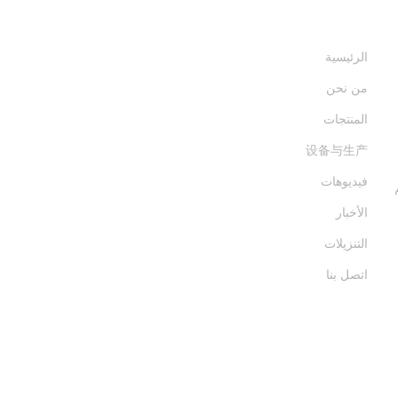
روابط سريعة
ا
الرئيسية
من نحن
المنتجات
设备与生产
فيديوهات
الأخبار
التنزيلات
اتصل بنا