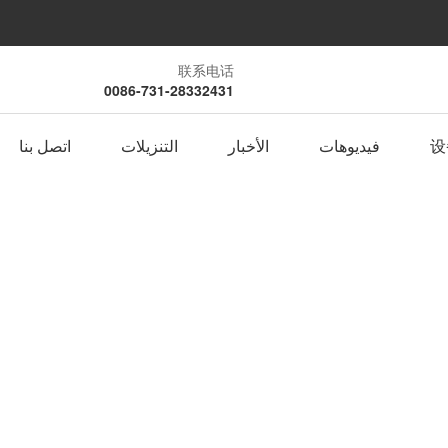
联系电话
0086-731-28332431
设
فيديوهات
الأخبار
التنزيلات
اتصل بنا