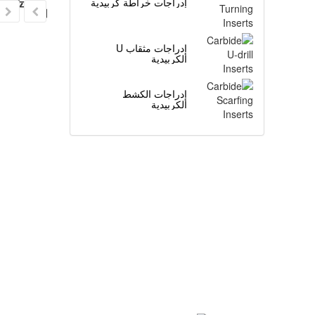
关产品
إدراجات خراطة كربيدية
إدراجات مثقاب U
الكربيدية
إدراجات الكشط
الكربيدية